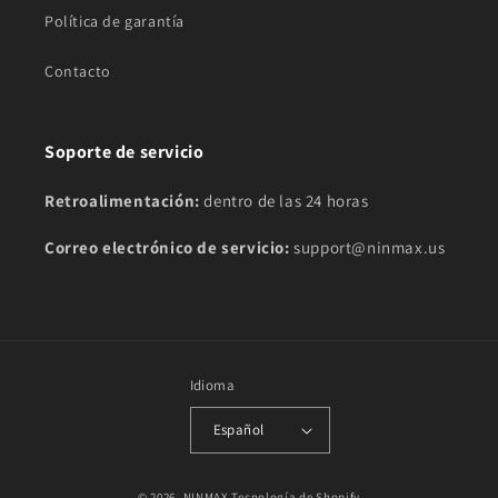
Política de garantía
Contacto
Soporte de servicio
Retroalimentación:
dentro de las 24 horas
Correo electrónico de servicio:
support@ninmax.us
Idioma
Español
© 2026,
NINMAX
Tecnología de Shopify